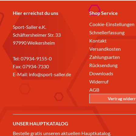
Hier erreichst du uns
Shop Service
Cookie-Einstellungen
Sport-Saller e.K.
Schnellerfassung
Schäftersheimer Str. 33
Kontakt
97990 Weikersheim
Versandkosten
Zahlungsarten
Tel:
07934-9155-0
Rücksendung
Fax: 07934-7330
Downloads
E-Mail:
info@sport-saller.de
Widerruf
AGB
Vertrag wider
UNSER HAUPTKATALOG
Bestelle gratis unseren aktuellen Hauptkatalog.