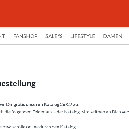
NT
FANSHOP
SALE %
LIFESTYLE
DAMEN
bestellung
r Dir gratis unseren Katalog 26/27 zu!
ch die folgenden Felder aus – der Katalog wird zeitnah an Dich ver
bzw. scrolle online durch den Katalog.