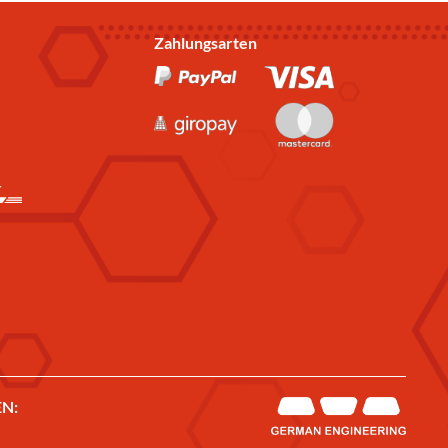
Zahlungsarten
N: