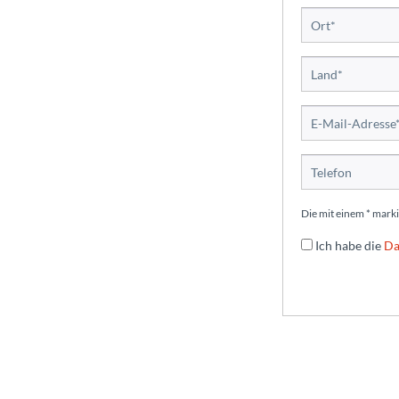
Die mit einem * marki
Ich habe die
Da