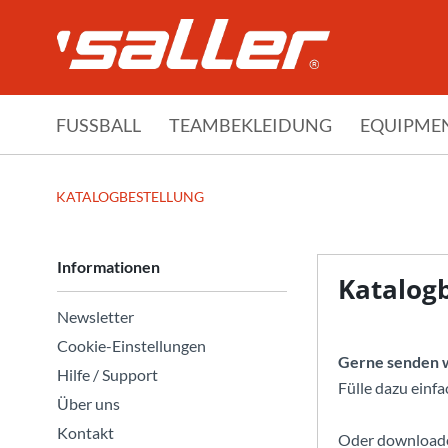
FUSSBALL
TEAMBEKLEIDUNG
EQUIPME
KATALOGBESTELLUNG
Informationen
Katalog
Newsletter
Cookie-Einstellungen
Gerne senden wi
Hilfe / Support
Fülle dazu einfa
Über uns
Kontakt
Oder downloade 