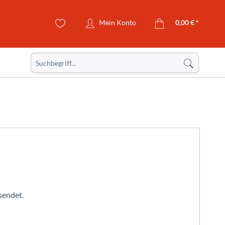
Mein Konto
0,00 € *
sendet.