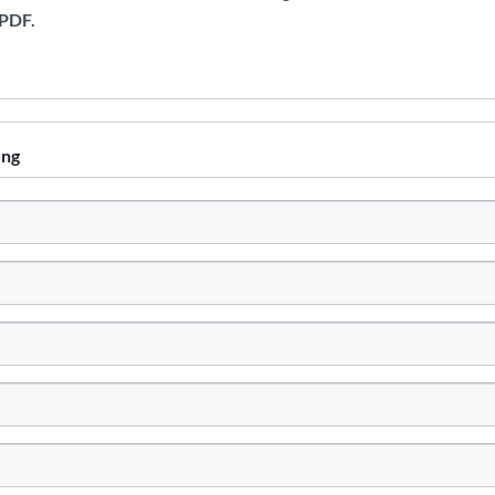
 PDF.
ung