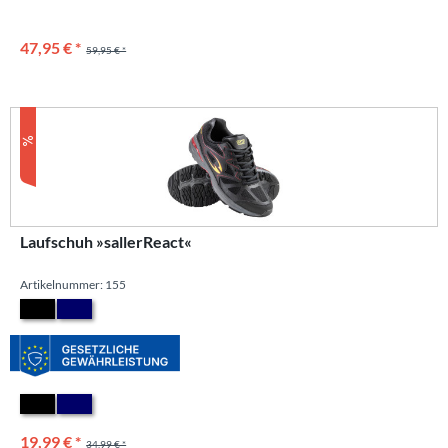
47,95 € *
59,95 € *
Laufschuh »sallerReact«
Artikelnummer: 155
19,99 € *
34,99 € *