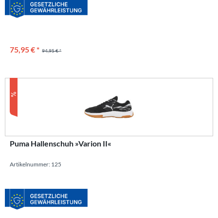
75,95 € *
94,95 € *
Puma Hallenschuh »Varion II«
Artikelnummer: 125