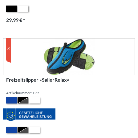
29,99 € *
Freizeitslipper »SallerRelax«
Artikelnummer: 199