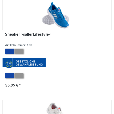
Sneaker »sallerLifestyle«
Artikelnummer: 153
35,99 € *