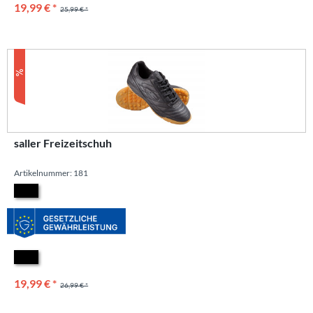
19,99 € *
25,99 € *
saller Freizeitschuh
Artikelnummer: 181
19,99 € *
26,99 € *