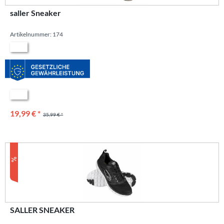
saller Sneaker
Artikelnummer: 174
19,99 € *
35,99 € *
SALLER SNEAKER