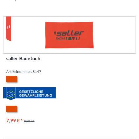
saller Badetuch
Artikelnummer: 8147
7,99 € *
9,99 € *