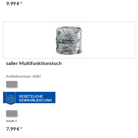
9,99 € *
saller Multifunktionstuch
Artikelnummer: 4082
Inhalt
4
7,99 € *