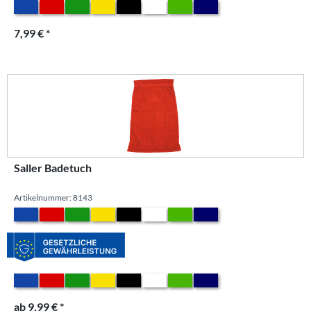
7,99 € *
Saller Badetuch
Artikelnummer: 8143
ab 9,99 € *