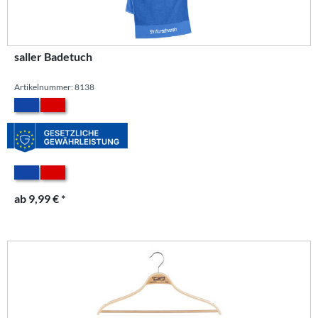
saller Badetuch
Artikelnummer: 8138
ab 9,99 € *