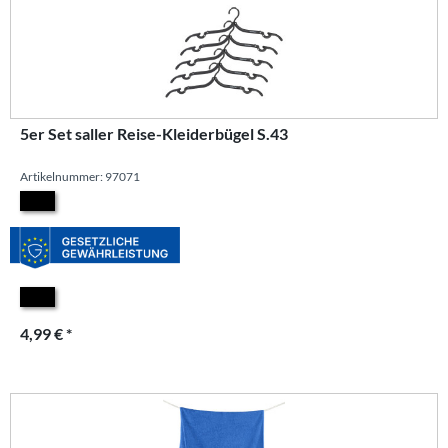
5er Set saller Reise-Kleiderbügel S.43
Artikelnummer: 97071
4,99 € *