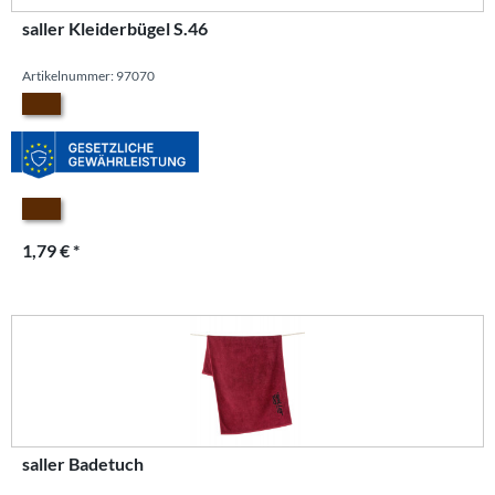
saller Kleiderbügel S.46
Artikelnummer: 97070
1,79 € *
saller Badetuch