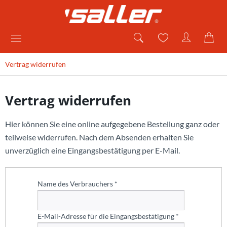
Vertrag widerrufen
Vertrag widerrufen
Hier können Sie eine online aufgegebene Bestellung ganz oder
teilweise widerrufen. Nach dem Absenden erhalten Sie
unverzüglich eine Eingangsbestätigung per E-Mail.
Name des Verbrauchers *
E-Mail-Adresse für die Eingangsbestätigung *