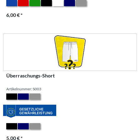
6,00 € *
Überraschungs-Short
Artikelnummer: S003
5,00 € *