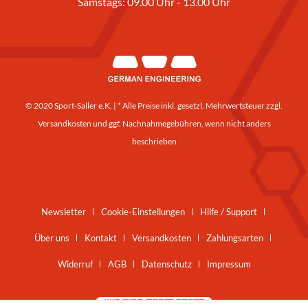
Samstags: 09.00 Uhr - 13.00 Uhr
© 2020 Sport-Saller e.K. | * Alle Preise inkl. gesetzl. Mehrwertsteuer zzgl.
Versandkosten
und ggf. Nachnahmegebühren, wenn nicht anders
beschrieben
Newsletter
Cookie-Einstellungen
Hilfe / Support
Über uns
Kontakt
Versandkosten
Zahlungsarten
Widerruf
AGB
Datenschutz
Impressum