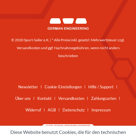
© 2020 Sport-Saller e.K. | * Alle Preise inkl. gesetzl. Mehrwertsteuer zzgl.
Versandkosten
und ggf. Nachnahmegebühren, wenn nicht anders
beschrieben
Newsletter
Cookie-Einstellungen
Hilfe / Support
Über uns
Kontakt
Versandkosten
Zahlungsarten
Widerruf
AGB
Datenschutz
Impressum
Diese Website benutzt Cookies, die für den technischen