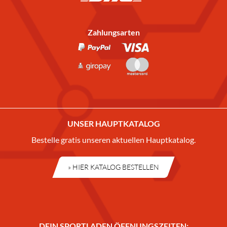
Zahlungsarten
UNSER HAUPTKATALOG
Bestelle gratis unseren aktuellen Hauptkatalog.
» HIER KATALOG BESTELLEN
DEIN SPORTLADEN ÖFFNUNGSZEITEN: