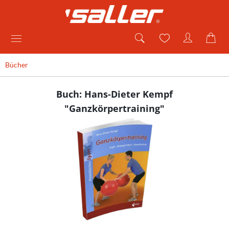
Bücher
Buch: Hans-Dieter Kempf
"Ganzkörpertraining"