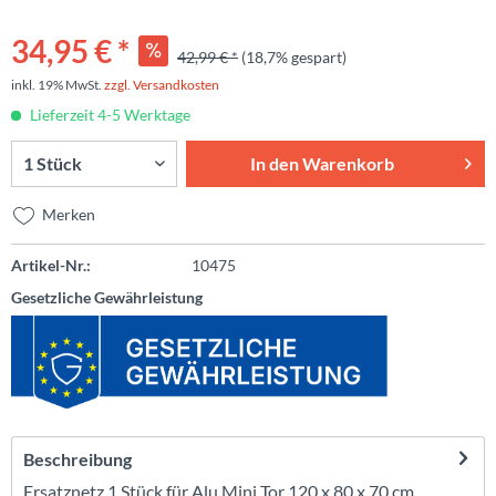
34,95 € *
42,99 € *
(18,7% gespart)
inkl. 19% MwSt.
zzgl. Versandkosten
Lieferzeit 4-5 Werktage
In den
Warenkorb
Merken
Artikel-Nr.:
10475
Gesetzliche Gewährleistung
Beschreibung
Ersatznetz 1 Stück für Alu Mini Tor 120 x 80 x 70 cm ...