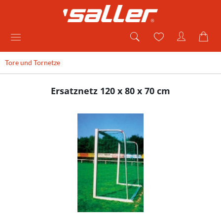
Tore und Tornetze
Ersatznetz 120 x 80 x 70 cm