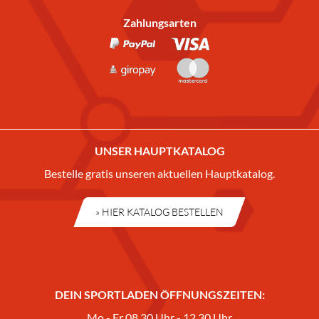
Zahlungsarten
UNSER HAUPTKATALOG
Bestelle gratis unseren aktuellen Hauptkatalog.
» HIER KATALOG BESTELLEN
DEIN SPORTLADEN ÖFFNUNGSZEITEN:
Mo - Fr 08.30 Uhr - 12.30 Uhr