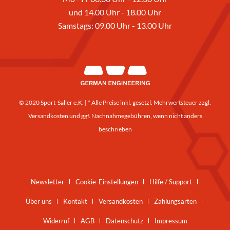
und 14.00 Uhr - 18.00 Uhr
Samstags: 09.00 Uhr - 13.00 Uhr
© 2020 Sport-Saller e.K. | * Alle Preise inkl. gesetzl. Mehrwertsteuer zzgl.
Versandkosten
und ggf. Nachnahmegebühren, wenn nicht anders
beschrieben
Newsletter
Cookie-Einstellungen
Hilfe / Support
Über uns
Kontakt
Versandkosten
Zahlungsarten
Widerruf
AGB
Datenschutz
Impressum