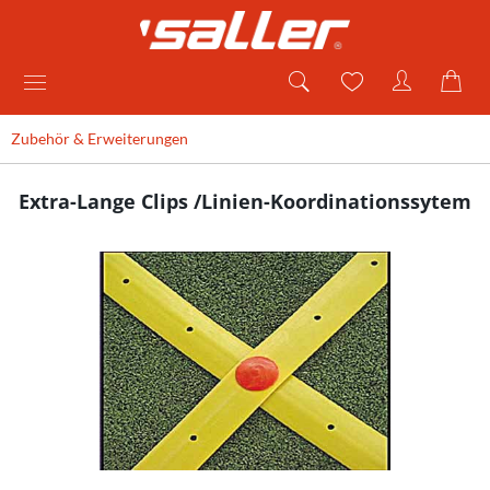
Zubehör & Erweiterungen
Extra-Lange Clips /Linien-Koordinationssytem