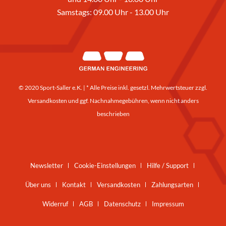
Samstags: 09.00 Uhr - 13.00 Uhr
© 2020 Sport-Saller e.K. | * Alle Preise inkl. gesetzl. Mehrwertsteuer zzgl.
Versandkosten
und ggf. Nachnahmegebühren, wenn nicht anders
beschrieben
Newsletter
Cookie-Einstellungen
Hilfe / Support
Über uns
Kontakt
Versandkosten
Zahlungsarten
Widerruf
AGB
Datenschutz
Impressum