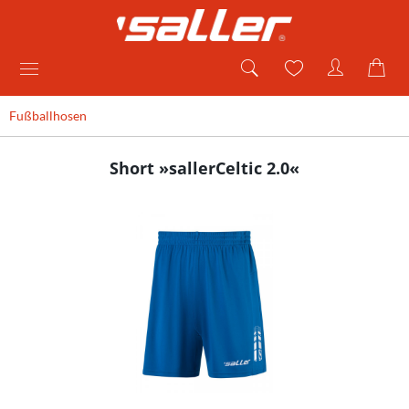
Fußballhosen
Short »sallerCeltic 2.0«