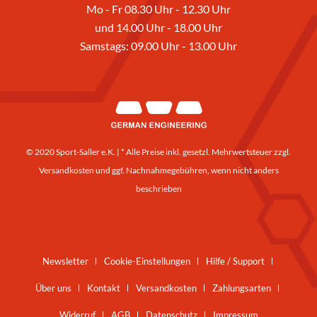
Mo - Fr 08.30 Uhr - 12.30 Uhr
und 14.00 Uhr - 18.00 Uhr
Samstags: 09.00 Uhr - 13.00 Uhr
© 2020 Sport-Saller e.K. | * Alle Preise inkl. gesetzl. Mehrwertsteuer zzgl.
Versandkosten
und ggf. Nachnahmegebühren, wenn nicht anders
beschrieben
Newsletter
Cookie-Einstellungen
Hilfe / Support
Über uns
Kontakt
Versandkosten
Zahlungsarten
Widerruf
AGB
Datenschutz
Impressum