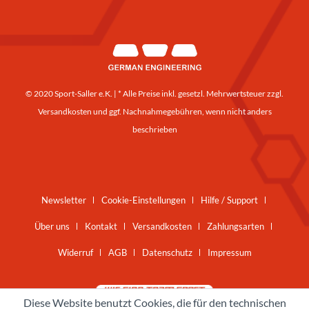
© 2020 Sport-Saller e.K. | * Alle Preise inkl. gesetzl. Mehrwertsteuer zzgl.
Versandkosten
und ggf. Nachnahmegebühren, wenn nicht anders
beschrieben
Newsletter
Cookie-Einstellungen
Hilfe / Support
Über uns
Kontakt
Versandkosten
Zahlungsarten
Widerruf
AGB
Datenschutz
Impressum
Diese Website benutzt Cookies, die für den technischen