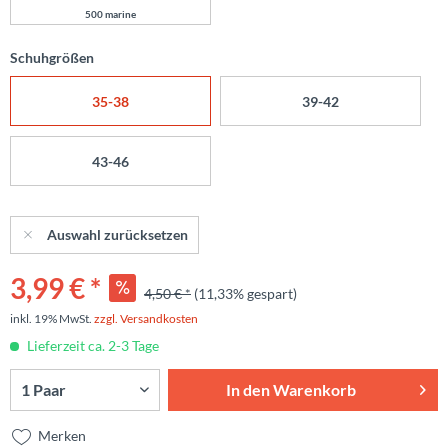
500 marine
Schuhgrößen
35-38
39-42
43-46
Auswahl zurücksetzen
3,99 € *
4,50 € *
(11,33% gespart)
inkl. 19% MwSt.
zzgl. Versandkosten
Lieferzeit ca. 2-3 Tage
In den
Warenkorb
Merken