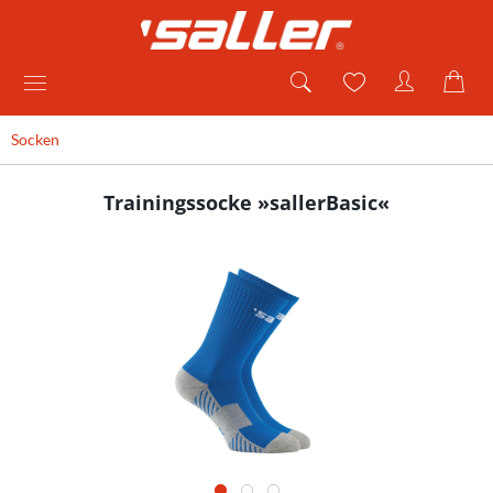
Socken
Trainingssocke »sallerBasic«