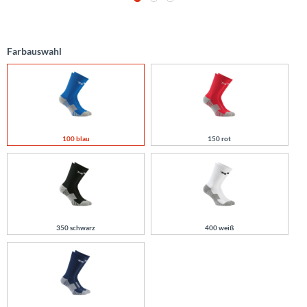
Farbauswahl
100 blau
150 rot
350 schwarz
400 weiß