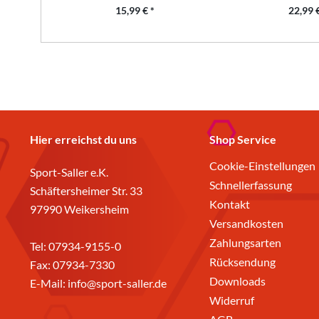
15,99 € *
22,99 €
Hier erreichst du uns
Shop Service
Cookie-Einstellungen
Sport-Saller e.K.
Schnellerfassung
Schäftersheimer Str. 33
Kontakt
97990 Weikersheim
Versandkosten
Zahlungsarten
Tel:
07934-9155-0
Rücksendung
Fax: 07934-7330
Downloads
E-Mail:
info@sport-saller.de
Widerruf