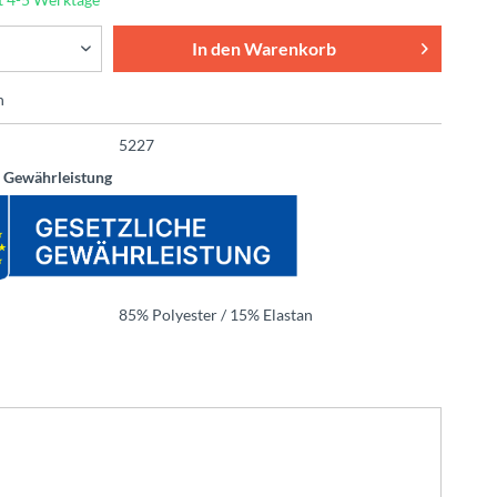
In den
Warenkorb
n
5227
e Gewährleistung
85% Polyester / 15% Elastan