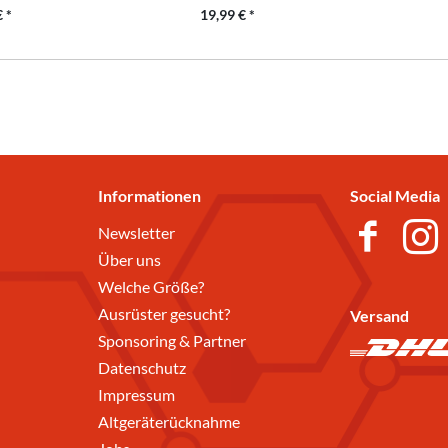
 *
19,99 € *
Informationen
Social Media
Newsletter
Über uns
Welche Größe?
Ausrüster gesucht?
Versand
Sponsoring & Partner
Datenschutz
Impressum
Altgeräterücknahme