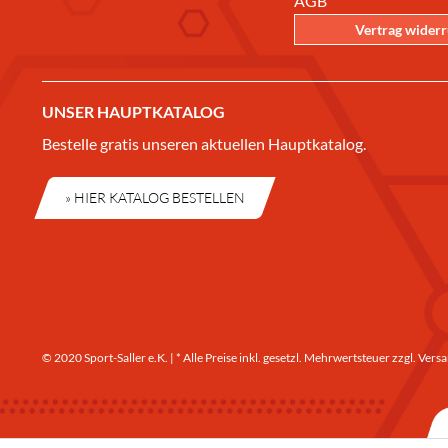
AGB
Vertrag wider
UNSER HAUPTKATALOG
Bestelle gratis unseren aktuellen Hauptkatalog.
» HIER KATALOG BESTELLEN
© 2020 Sport-Saller e.K. | * Alle Preise inkl. gesetzl. Mehrwertsteuer zzgl.
Versa