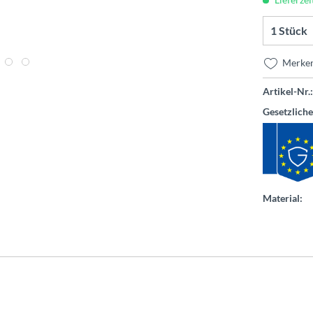
Merke
Artikel-Nr.:
Gesetzlich
Material: