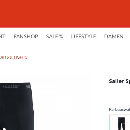
NT
FANSHOP
SALE %
LIFESTYLE
DAMEN
ORTS & TIGHTS
Saller S
Farbauswa