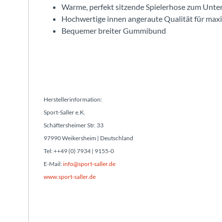
Warme, perfekt sitzende Spielerhose zum Unter
Hochwertige innen angeraute Qualität für maxi
Bequemer breiter Gummibund
Herstellerinformation:
Sport-Saller e.K.
Schäftersheimer Str. 33
97990 Weikersheim | Deutschland
Tel: ++49 (0) 7934 | 9155-0
E-Mail:
info@sport-saller.de
www.sport-saller.de