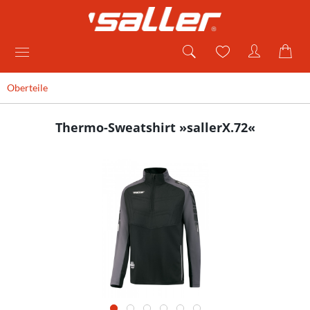
Oberteile
Thermo-Sweatshirt »sallerX.72«