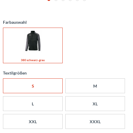
Farbauswahl
380 schwarz-grau
Textilgrößen
S
M
L
XL
XXL
XXXL