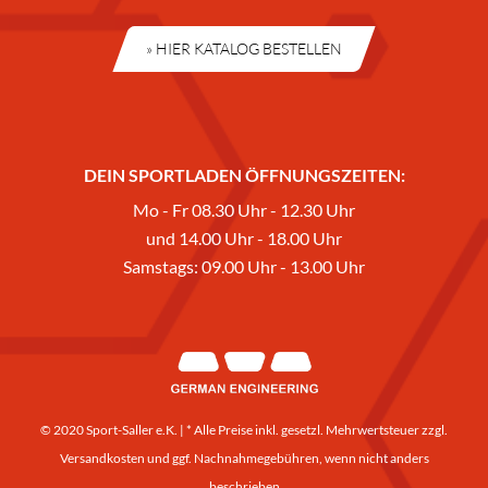
» HIER KATALOG BESTELLEN
DEIN SPORTLADEN ÖFFNUNGSZEITEN:
Mo - Fr 08.30 Uhr - 12.30 Uhr
und 14.00 Uhr - 18.00 Uhr
Samstags: 09.00 Uhr - 13.00 Uhr
© 2020 Sport-Saller e.K. | * Alle Preise inkl. gesetzl. Mehrwertsteuer zzgl.
Versandkosten
und ggf. Nachnahmegebühren, wenn nicht anders
beschrieben