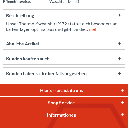
Pflegehinweise:
Waschbar bei 30°
Beschreibung
Unser Thermo-Sweatshirt X.72 stattet dich besonders an
kalten Tagen optimal aus und gibt Dir die...
mehr
Ähnliche Artikel
Kunden kauften auch
Kunden haben sich ebenfalls angesehen
Hier erreichst du uns
Shop Service
Informationen