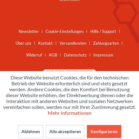
Newsletter
Cookie-Einstellungen
Hilfe / Support
Über uns
Kontakt
Versandkosten
Zahlungsarten
Widerruf
AGB
Datenschutz
Impressum
Diese Website benutzt Cookies, die für den technischen
Betrieb der Website erforderlich sind und stets gesetzt
werden. Andere Cookies, die den Komfort bei Benutzung
dieser Website erhöhen, der Direktwerbung dienen oder die
Interaktion mit anderen Websites und sozialen Netzwerken
vereinfachen sollen, werden nur mit Ihrer Zustimmung gesetzt.
Mehr Informationen
Ablehnen
Alle akzeptieren
Konfigurieren