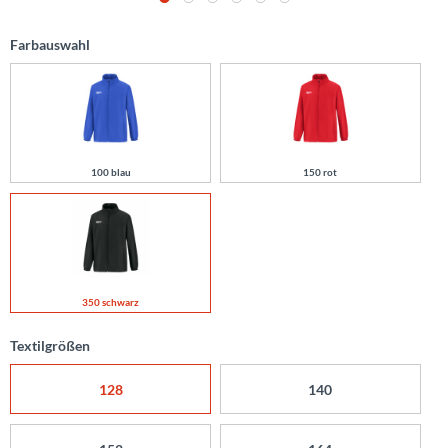
Farbauswahl
100 blau
150 rot
350 schwarz
Textilgrößen
128
140