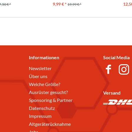
9,99 € *
12,5
7,50 € *
19,99 € *
Informationen
Social Media
Newsletter
Über uns
Welche Größe?
Ausrüster gesucht?
Versand
Sponsoring & Partner
Datenschutz
Impressum
Altgeräterücknahme
Jobs