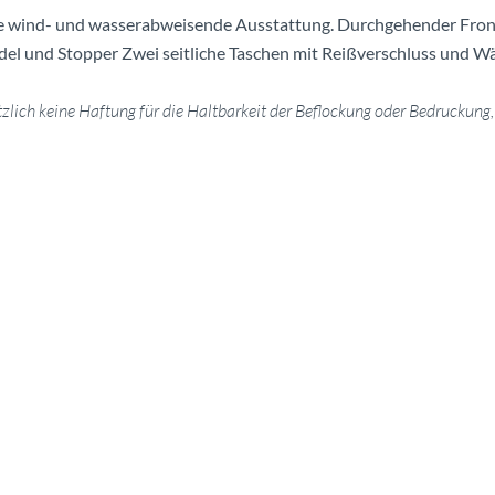
ie wind- und wasserabweisende Ausstattung. Durchgehender Front
l und Stopper Zwei seitliche Taschen mit Reißverschluss und Wä
ich keine Haftung für die Haltbarkeit der Beflockung oder Bedruckung, d