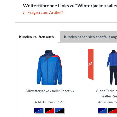
Weiterführende Links zu "Winterjacke »salle
Fragen zum Artikel?
Kunden kauften auch
Kunden haben sich ebenfalls an
Allwetterjacke »sallerReactiv«
Glanz-Traini
»sallerRea
Artikelnummer: 7065
Artikelnumme