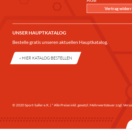
Vertrag wider
UNSER HAUPTKATALOG
Bestelle gratis unseren aktuellen Hauptkatalog.
» HIER KATALOG BESTELLEN
© 2020 Sport-Saller e.K. | * Alle Preise inkl. gesetzl. Mehrwertsteuer zzgl.
Versa