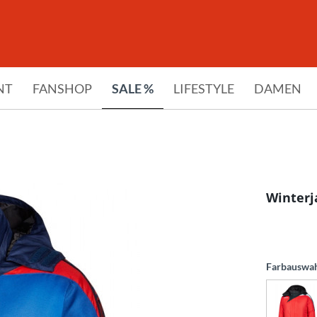
NT
FANSHOP
SALE %
LIFESTYLE
DAMEN
Winterj
Farbauswa