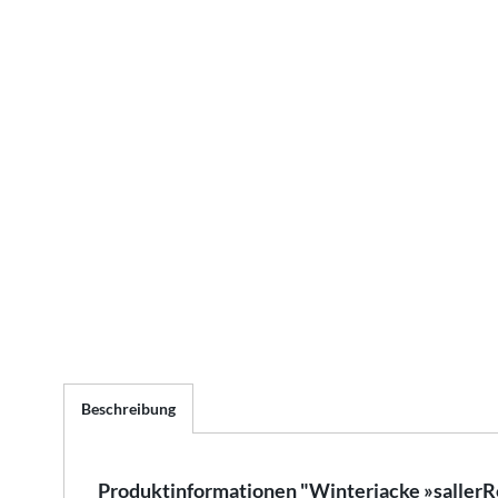
Beschreibung
Produktinformationen "Winterjacke »sallerR