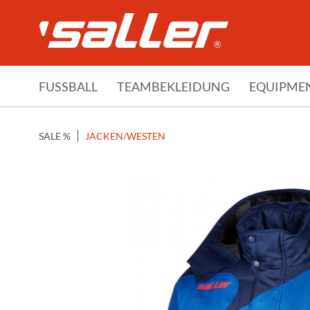
FUSSBALL
TEAMBEKLEIDUNG
EQUIPME
SALE %
JACKEN/WESTEN