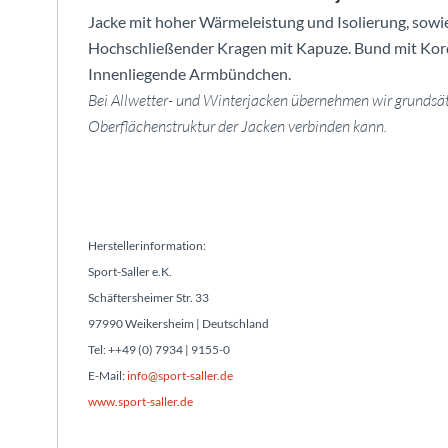
Jacke mit hoher Wärmeleistung und Isolierung, sow
Hochschließender Kragen mit Kapuze. Bund mit Korde
Innenliegende Armbündchen.
Bei Allwetter- und Winterjacken übernehmen wir grundsätzl
Oberflächenstruktur der Jacken verbinden kann.
Herstellerinformation:
Sport-Saller e.K.
Schäftersheimer Str. 33
97990 Weikersheim | Deutschland
Tel: ++49 (0) 7934 | 9155-0
E-Mail:
info@sport-saller.de
www.sport-saller.de