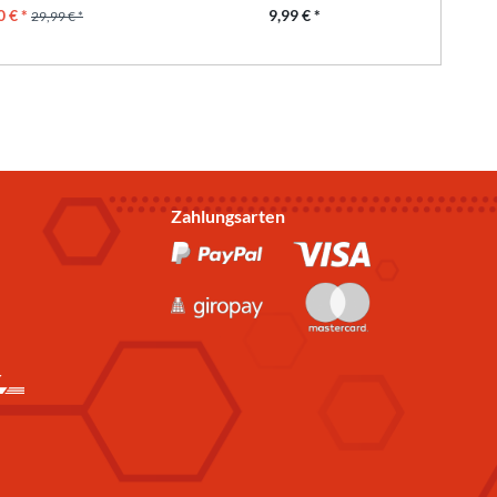
0 € *
9,99 € *
29,99 € *
Zahlungsarten