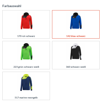
Farbauswahl
170 rot-schwarz
142 blau-schwarz
223 grün-schwarz-weiß
360 schwarz-weiß
517 marine-neongelb