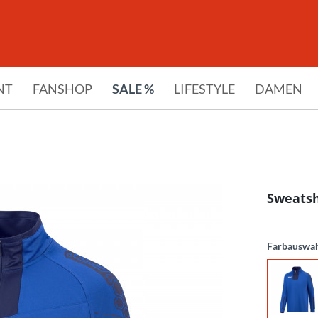
NT
FANSHOP
SALE %
LIFESTYLE
DAMEN
Sweatsh
Farbauswa