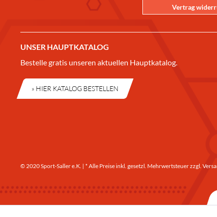
Vertrag wider
UNSER HAUPTKATALOG
Bestelle gratis unseren aktuellen Hauptkatalog.
» HIER KATALOG BESTELLEN
© 2020 Sport-Saller e.K. | * Alle Preise inkl. gesetzl. Mehrwertsteuer zzgl.
Versa