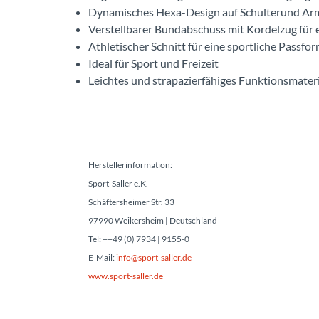
Dynamisches Hexa-Design auf Schulterund Ar
Verstellbarer Bundabschuss mit Kordelzug für 
Athletischer Schnitt für eine sportliche Passfo
Ideal für Sport und Freizeit
Leichtes und strapazierfähiges Funktionsmateri
Herstellerinformation:
Sport-Saller e.K.
Schäftersheimer Str. 33
97990 Weikersheim | Deutschland
Tel: ++49 (0) 7934 | 9155-0
E-Mail:
info@sport-saller.de
www.sport-saller.de