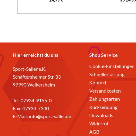
Hier erreichst du uns
Shop Service
Cookie-Einstellungen
Sport-Saller e.K.
Schnellerfassung
Schäftersheimer Str. 33
Kontakt
97990 Weikersheim
Versandkosten
Zahlungsarten
Tel:
07934-9155-0
Rücksendung
Fax: 07934-7330
Downloads
E-Mail:
info@sport-saller.de
Widerruf
AGB