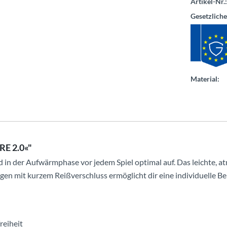
Artikel-Nr.:
Gesetzlich
Material:
RE 2.0«"
nd in der Aufwärmphase vor jedem Spiel optimal auf. Das leichte, a
n mit kurzem Reißverschluss ermöglicht dir eine individuelle Be
reiheit