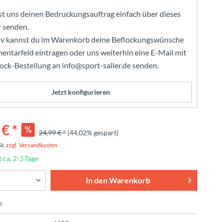
t uns deinen Bedruckungsauftrag einfach über dieses
 senden.
iv kannst du im Warenkorb deine Beflockungswünsche
ntarfeld eintragen oder uns weiterhin eine E-Mail mit
lock-Bestellung an info@sport-saller.de senden.
Jetzt konfigurieren
€ *
24,99 € *
(44,02% gespart)
St.
zzgl. Versandkosten
t ca. 2-3 Tage
In den
Warenkorb
n