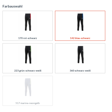
Farbauswahl
170 rot-schwarz
142 blau-schwarz
223 grün-schwarz-weiß
360 schwarz-weiß
517 marine-neongelb