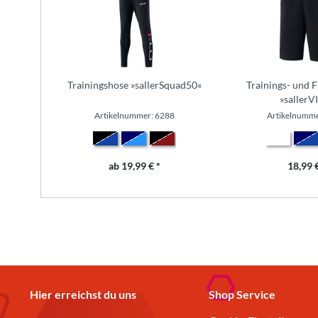
Trainingshose »sallerSquad50«
Trainings- und F
»sallerV
Artikelnummer: 6288
Artikelnumme
ab 19,99 € *
18,99 €
Hier erreichst du uns
Shop Service