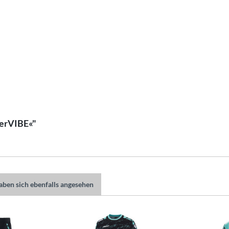
lerVIBE«"
ben sich ebenfalls angesehen