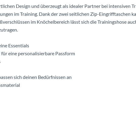
rtlichen Design und überzeugt als idealer Partner bei intensiven T
ungen im Training. Dank der zwei seitlichen Zip-Eingrifftaschen ka
verschlüssen im Knöchelbereich lässt sich die Trainingshose auch
zutragen.
eine Essentials
t für eine personalisierbare Passform
s
 passen sich deinen Bedürfnissen an
nsmaterial