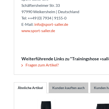
Schäftersheimer Str. 33
97990 Weikersheim | Deutschland
Tel: ++49 (0) 7934 | 9155-0
E-Mail:
info@sport-saller.de
www.sport-saller.de
Weiterführende Links zu "Trainingshose »sal
Fragen zum Artikel?
Ähnliche Artikel
Kunden kauften auch
Kunden ha