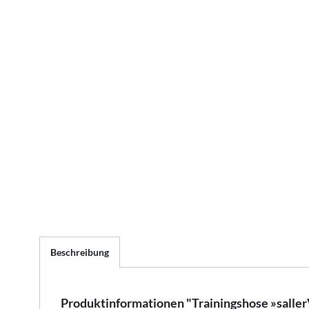
Beschreibung
Produktinformationen "Trainingshose »salle