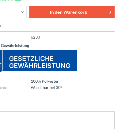
In den
Warenkorb
n
6230
e Gewährleistung
100% Polyester
ise:
Waschbar bei 30°