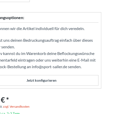
ungsoptionen:
nen wir die Artikel individuell für dich veredeln.
t uns deinen Bedruckungsauftrag einfach über dieses
 senden.
iv kannst du im Warenkorb deine Beflockungswünsche
ntarfeld eintragen oder uns weiterhin eine E-Mail mit
lock-Bestellung an info@sport-saller.de senden.
Jetzt konfigurieren
€ *
St.
zzgl. Versandkosten
t ca. 2-3 Tage