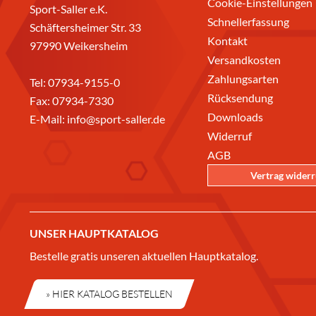
Cookie-Einstellungen
Sport-Saller e.K.
Schnellerfassung
Schäftersheimer Str. 33
Kontakt
97990 Weikersheim
Versandkosten
Zahlungsarten
Tel:
07934-9155-0
Rücksendung
Fax: 07934-7330
Downloads
E-Mail:
info@sport-saller.de
Widerruf
AGB
Vertrag wider
UNSER HAUPTKATALOG
Bestelle gratis unseren aktuellen Hauptkatalog.
» HIER KATALOG BESTELLEN