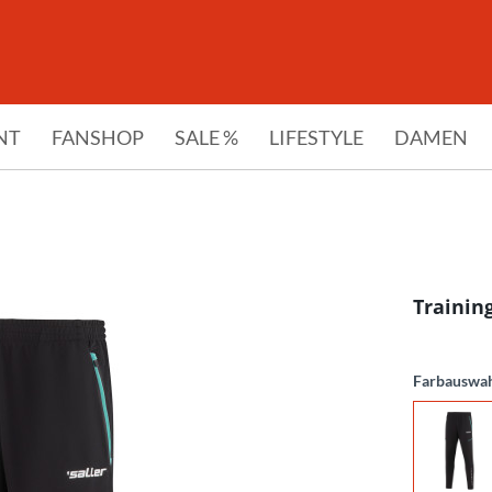
NT
FANSHOP
SALE %
LIFESTYLE
DAMEN
Trainin
Farbauswa