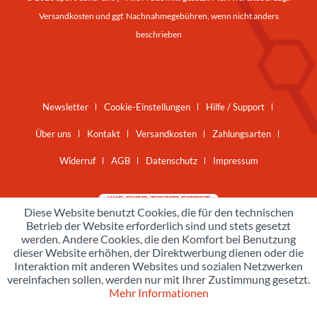
Versandkosten
und ggf. Nachnahmegebühren, wenn nicht anders
beschrieben
Newsletter
Cookie-Einstellungen
Hilfe / Support
Über uns
Kontakt
Versandkosten
Zahlungsarten
Widerruf
AGB
Datenschutz
Impressum
Diese Website benutzt Cookies, die für den technischen
Betrieb der Website erforderlich sind und stets gesetzt
werden. Andere Cookies, die den Komfort bei Benutzung
dieser Website erhöhen, der Direktwerbung dienen oder die
Interaktion mit anderen Websites und sozialen Netzwerken
vereinfachen sollen, werden nur mit Ihrer Zustimmung gesetzt.
Mehr Informationen