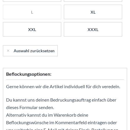
L
XL
XXL
XXXL
Auswahl zurücksetzen
Beflockungsoptionen:
Gerne können wir die Artikel individuell für dich veredeln.
Du kannst uns deinen Bedruckungsauftrag einfach über
dieses Formular senden.
Alternativ kannst du im Warenkorb deine
Beflockungswünsche im Kommentarfeld eintragen oder
uns weiterhin eine E-Mail mit deiner Flock-Bestellung an