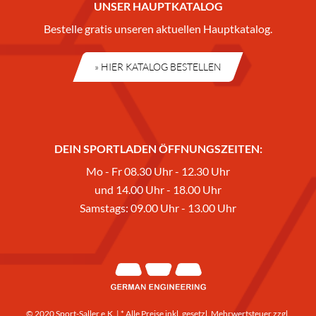
UNSER HAUPTKATALOG
Bestelle gratis unseren aktuellen Hauptkatalog.
» HIER KATALOG BESTELLEN
DEIN SPORTLADEN ÖFFNUNGSZEITEN:
Mo - Fr 08.30 Uhr - 12.30 Uhr
und 14.00 Uhr - 18.00 Uhr
Samstags: 09.00 Uhr - 13.00 Uhr
© 2020 Sport-Saller e.K. | * Alle Preise inkl. gesetzl. Mehrwertsteuer zzgl.