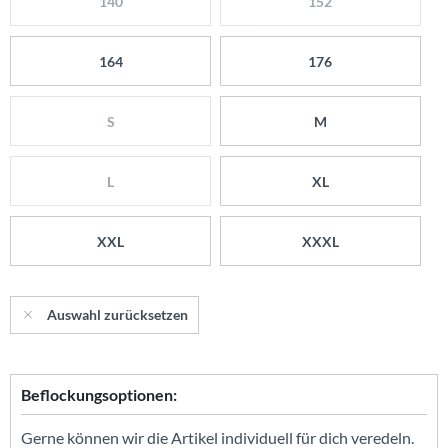
140
152
164
176
S
M
L
XL
XXL
XXXL
Auswahl zurücksetzen
Beflockungsoptionen:
Gerne können wir die Artikel individuell für dich veredeln.