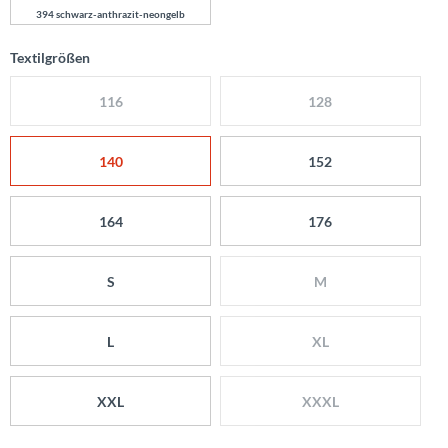
394 schwarz-anthrazit-neongelb
Textilgrößen
116
128
140
152
164
176
S
M
L
XL
XXL
XXXL