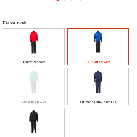
Farbauswahl
170 rot-schwarz
142 blau-schwarz
220 grün-schwarz
515 marine-blau-neongelb