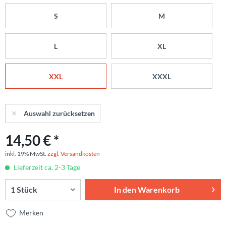
S
M
L
XL
XXL
XXXL
Auswahl zurücksetzen
14,50 € *
inkl. 19% MwSt.
zzgl. Versandkosten
Lieferzeit ca. 2-3 Tage
In den
Warenkorb
Merken