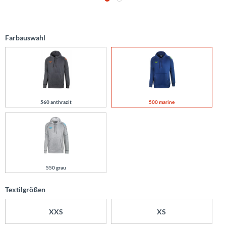
Farbauswahl
560 anthrazit
500 marine
550 grau
Textilgrößen
XXS
XS