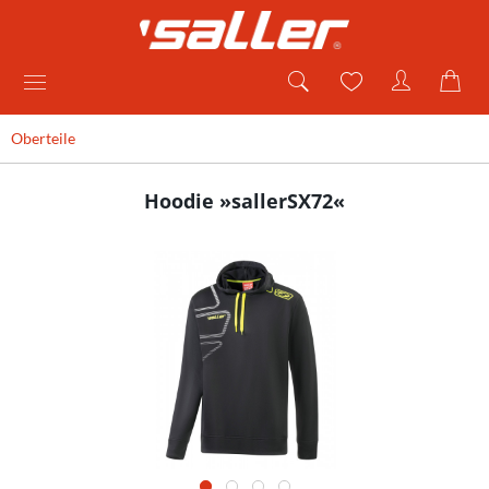
Oberteile
Hoodie »sallerSX72«