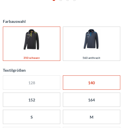
Farbauswahl
350 schwarz
560 anthrazit
Textilgrößen
128
140
152
164
S
M