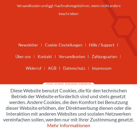
Versandkosten
und ggf. Nachnahmegebühren, wenn nicht anders
beschrieben
Newsletter
Cookie-Einstellungen
Hilfe / Support
Über uns
Kontakt
Versandkosten
Zahlungsarten
Widerruf
AGB
Datenschutz
Impressum
Diese Website benutzt Cookies, die für den technischen
Betrieb der Website erforderlich sind und stets gesetzt
werden. Andere Cookies, die den Komfort bei Benutzung
dieser Website erhöhen, der Direktwerbung dienen oder die
Interaktion mit anderen Websites und sozialen Netzwerken
vereinfachen sollen, werden nur mit Ihrer Zustimmung gesetzt.
Mehr Informationen