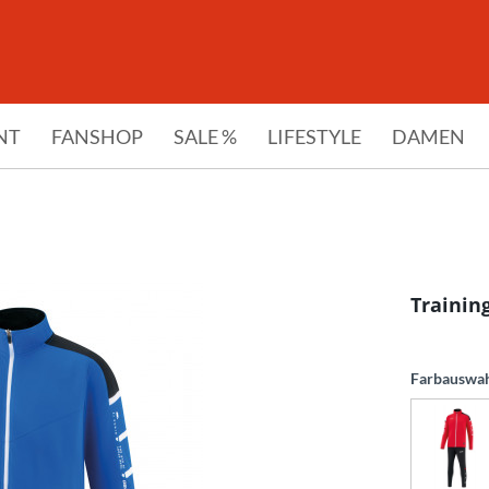
NT
FANSHOP
SALE %
LIFESTYLE
DAMEN
Trainin
Farbauswa