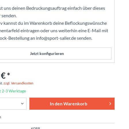
t uns deinen Bedruckungsauftrag einfach über dieses
 senden.
iv kannst du im Warenkorb deine Beflockungswünsche
ntarfeld eintragen oder uns weiterhin eine E-Mail mit
lock-Bestellung an info@sport-saller.de senden.
Jetzt konfigurieren
€ *
St.
zzgl. Versandkosten
t 2-3 Werktage
In den
Warenkorb
n
6088