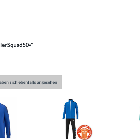
llerSquad50«"
ben sich ebenfalls angesehen