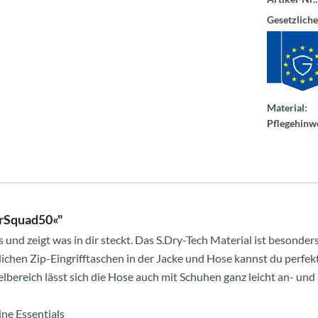
Gesetzlich
Material:
Pflegehinwe
erSquad50«"
und zeigt was in dir steckt. Das S.Dry-Tech Material ist besonders
ichen Zip-Eingrifftaschen in der Jacke und Hose kannst du perfekt
ereich lässt sich die Hose auch mit Schuhen ganz leicht an- und
ine Essentials