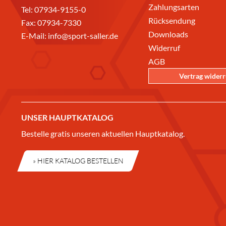
Zahlungsarten
Tel:
07934-9155-0
Rücksendung
Fax: 07934-7330
Downloads
E-Mail:
info@sport-saller.de
Widerruf
AGB
Vertrag wider
UNSER HAUPTKATALOG
Bestelle gratis unseren aktuellen Hauptkatalog.
» HIER KATALOG BESTELLEN