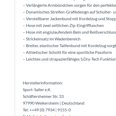
– Verlängerte Armbündchen sorgen für den perfekte
– Dynamisches Streifen-Grafikdesign auf Schulter- 
– Verstellbarer Jackenbund mit Kordelzug und Stop
– Hose mit zwei seitlichen Zip-Eingrifftaschen
– Hose mit engzulaufendem Bein und Reißverschlus
– Strickeinsatz im Wadenbereich
– Breiter, elastischer Taillenbund mit Kordelzug sorg
– Athletischer Schnitt für eine sportliche Passform
– Leichtes und strapazierfähiges S.Dry-Tech Funktio
Herstellerinformation:
Sport-Saller e.K.
Schäftersheimer Str. 33
97990 Weikersheim | Deutschland
Tel: ++49 (0) 7934 | 9155-0