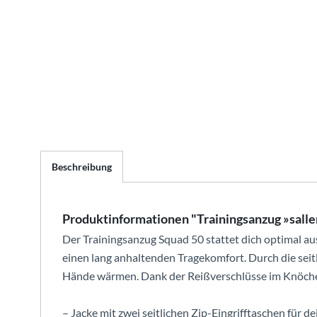
Beschreibung
Produktinformationen "Trainingsanzug »sall
Der Trainingsanzug Squad 50 stattet dich optimal aus 
einen lang anhaltenden Tragekomfort. Durch die seitl
Hände wärmen. Dank der Reißverschlüsse im Knöchelb
– Jacke mit zwei seitlichen Zip-Eingrifftaschen für de