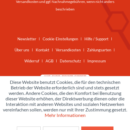
Versandkosten
und ggf. Nachnahmegebühren, wenn nicht anders
beschrieben
Newsletter
Cookie-Einstellungen
Hilfe / Support
Über uns
Kontakt
Versandkosten
Zahlungsarten
Widerruf
AGB
Datenschutz
Impressum
Diese Website benutzt Cookies, die für den technischen
Betrieb der Website erforderlich sind und stets gesetzt
werden. Andere Cookies, die den Komfort bei Benutzung
dieser Website erhöhen, der Direktwerbung dienen oder die
Interaktion mit anderen Websites und sozialen Netzwerken
vereinfachen sollen, werden nur mit Ihrer Zustimmung gesetzt.
Mehr Informationen