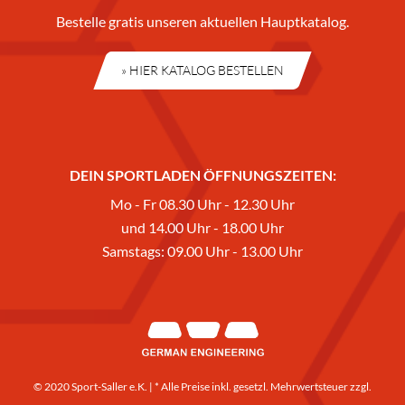
Bestelle gratis unseren aktuellen Hauptkatalog.
» HIER KATALOG BESTELLEN
DEIN SPORTLADEN ÖFFNUNGSZEITEN:
Mo - Fr 08.30 Uhr - 12.30 Uhr
und 14.00 Uhr - 18.00 Uhr
Samstags: 09.00 Uhr - 13.00 Uhr
© 2020 Sport-Saller e.K. | * Alle Preise inkl. gesetzl. Mehrwertsteuer zzgl.