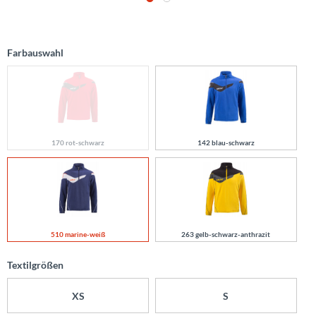
Farbauswahl
170 rot-schwarz
142 blau-schwarz
510 marine-weiß
263 gelb-schwarz-anthrazit
Textilgrößen
XS
S