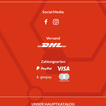
Social Media
Versand
Zahlungsarten
UNSER HAUPTKATALOG