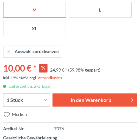
M
L
XL
Auswahl zurücksetzen
10,00 € *
24,99 € *
(59,98% gespart)
inkl. 19% MwSt.
zzgl. Versandkosten
Lieferzeit ca. 2-3 Tage
In den
Warenkorb
Merken
Artikel-Nr.:
7076
Gesetzliche Gewährleistung