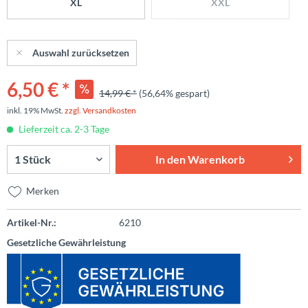
XL
XXL
Auswahl zurücksetzen
6,50 € *
14,99 € *
(56,64% gespart)
inkl. 19% MwSt.
zzgl. Versandkosten
Lieferzeit ca. 2-3 Tage
In den
Warenkorb
Merken
Artikel-Nr.:
6210
Gesetzliche Gewährleistung