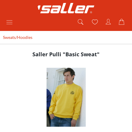
Sweats/Hoodies
Saller Pulli "Basic Sweat"