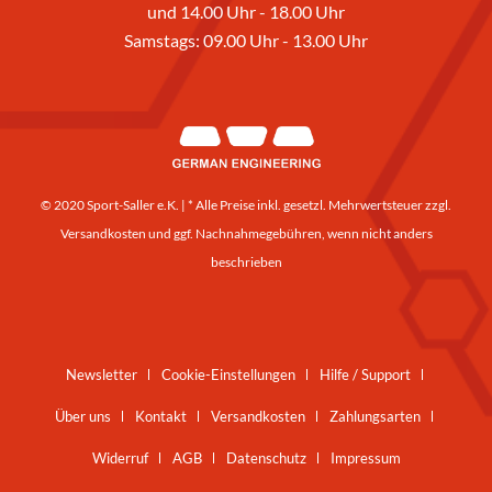
und 14.00 Uhr - 18.00 Uhr
Samstags: 09.00 Uhr - 13.00 Uhr
© 2020 Sport-Saller e.K. | * Alle Preise inkl. gesetzl. Mehrwertsteuer zzgl.
Versandkosten
und ggf. Nachnahmegebühren, wenn nicht anders
beschrieben
Newsletter
Cookie-Einstellungen
Hilfe / Support
Über uns
Kontakt
Versandkosten
Zahlungsarten
Widerruf
AGB
Datenschutz
Impressum