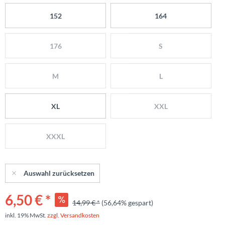
152
164
176
S
M
L
XL
XXL
XXXL
Auswahl zurücksetzen
6,50 € *
14,99 € *
(56,64% gespart)
inkl. 19% MwSt.
zzgl. Versandkosten