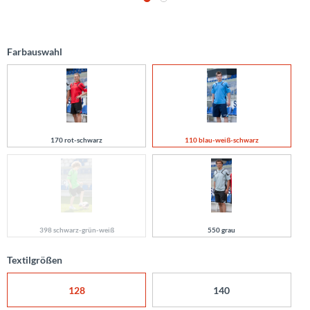
Farbauswahl
170 rot-schwarz
110 blau-weiß-schwarz
398 schwarz-grün-weiß
550 grau
Textilgrößen
128
140