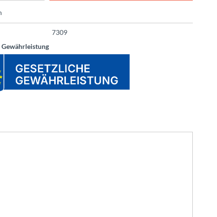
n
7309
e Gewährleistung