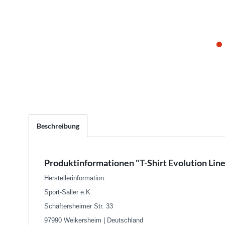
Beschreibung
Produktinformationen "T-Shirt Evolution Line
Herstellerinformation:
Sport-Saller e.K.
Schäftersheimer Str. 33
97990 Weikersheim | Deutschland