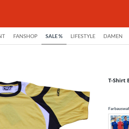
NT
FANSHOP
SALE %
LIFESTYLE
DAMEN
T-Shirt 
Farbauswa