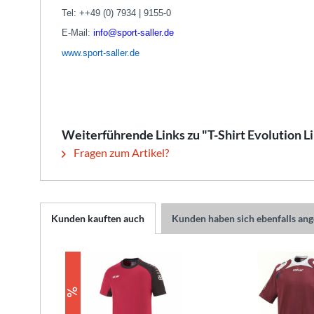
Tel: ++49 (0) 7934 | 9155-0
E-Mail:
info@sport-saller.de
www.sport-saller.de
Weiterführende Links zu "T-Shirt Evolution L
Fragen zum Artikel?
Kunden kauften auch
Kunden haben sich ebenfalls an