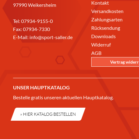
Kontakt
97990 Weikersheim
Versandkosten
Zahlungsarten
Tel:
07934-9155-0
Rücksendung
Fax: 07934-7330
Downloads
E-Mail:
info@sport-saller.de
Widerruf
AGB
Vertrag wider
UNSER HAUPTKATALOG
Bestelle gratis unseren aktuellen Hauptkatalog.
» HIER KATALOG BESTELLEN