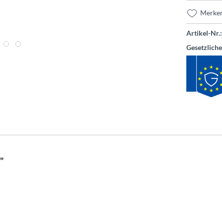
Merke
Artikel-Nr.:
Gesetzlich
"