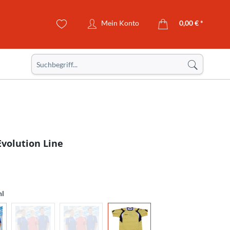
Mein Konto
0,00 € *
Evolution Line
hl