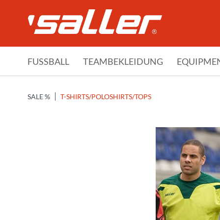
FUSSBALL
TEAMBEKLEIDUNG
EQUIPME
SALE %
T-SHIRTS/POLOSHIRTS/TOPS