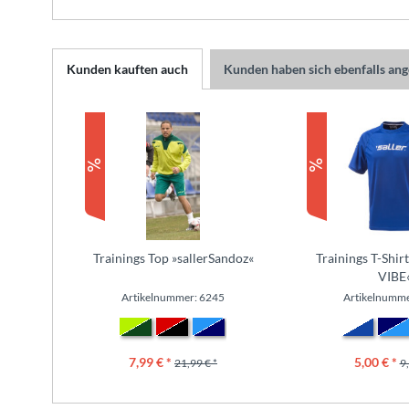
Kunden kauften auch
Kunden haben sich ebenfalls an
Trainings Top »sallerSandoz«
Trainings T-Shirt
VIBE
Artikelnummer: 6245
Artikelnumme
7,99 € *
5,00 € *
21,99 € *
9,