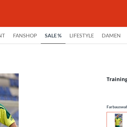
NT
FANSHOP
SALE %
LIFESTYLE
DAMEN
Trainin
Farbauswa