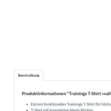
Beschreibung
Produktinformationen "Trainings T-Shirt »sal
Extrem funktionelles Trainings T-Shirt für höc
T-Shirt mit kompletten Mesh Rücken