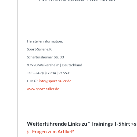
Herstellerinformation:
Sport-Saller e.K.
Schäftersheimer Str. 33
97990 Weikersheim | Deutschland
Tel: ++49 (0) 7934 | 9155-0
E-Mail:
info@sport-saller.de
www.sport-saller.de
Weiterführende Links zu "Trainings T-Shirt »
Fragen zum Artikel?