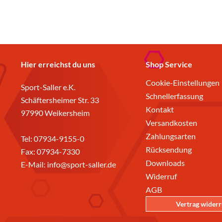
Hier erreichst du uns
Shop Service
Cookie-Einstellungen
Sport-Saller e.K.
Schnellerfassung
Schäftersheimer Str. 33
Kontakt
97990 Weikersheim
Versandkosten
Zahlungsarten
Tel:
07934-9155-0
Rücksendung
Fax: 07934-7330
Downloads
E-Mail:
info@sport-saller.de
Widerruf
AGB
Vertrag wider