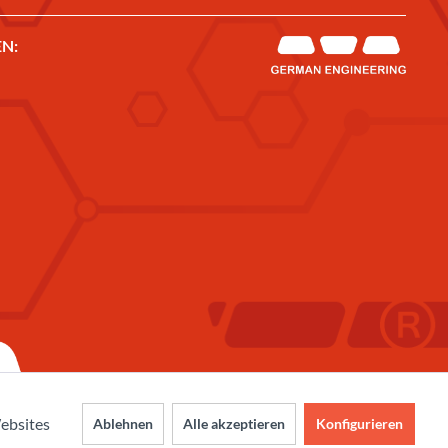
N:
ebsites
Ablehnen
Alle akzeptieren
Konfigurieren