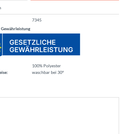
n
7345
e Gewährleistung
100% Polyester
ise:
waschbar bei 30°