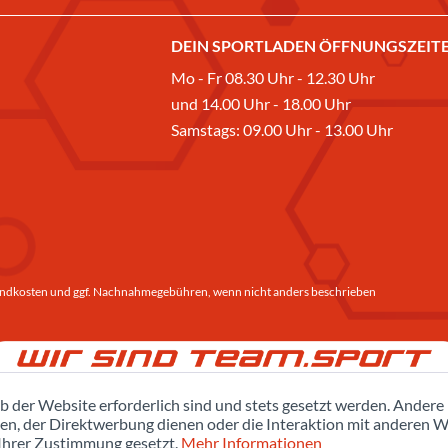
DEIN SPORTLADEN ÖFFNUNGSZEITE
Mo - Fr 08.30 Uhr - 12.30 Uhr
und 14.00 Uhr - 18.00 Uhr
Samstags: 09.00 Uhr - 13.00 Uhr
ndkosten
und ggf. Nachnahmegebühren, wenn nicht anders beschrieben
b der Website erforderlich sind und stets gesetzt werden. Andere
en, der Direktwerbung dienen oder die Interaktion mit anderen W
 Ihrer Zustimmung gesetzt.
Mehr Informationen