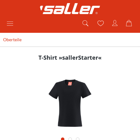
Oberteile
T-Shirt »sallerStarter«