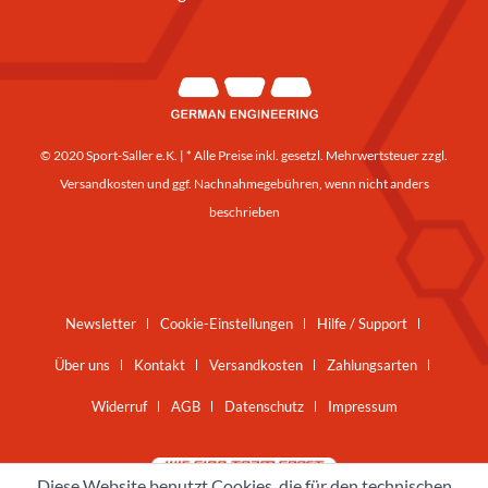
© 2020 Sport-Saller e.K. | * Alle Preise inkl. gesetzl. Mehrwertsteuer zzgl.
Versandkosten
und ggf. Nachnahmegebühren, wenn nicht anders
beschrieben
Newsletter
Cookie-Einstellungen
Hilfe / Support
Über uns
Kontakt
Versandkosten
Zahlungsarten
Widerruf
AGB
Datenschutz
Impressum
Diese Website benutzt Cookies, die für den technischen