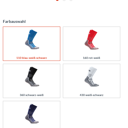
Farbauswahl
110 blau-weiß-schwarz
160 rot-weiß
360 schwarz-weiß
430 weiß-schwarz