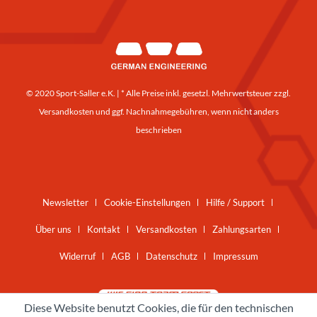
© 2020 Sport-Saller e.K. | * Alle Preise inkl. gesetzl. Mehrwertsteuer zzgl.
Versandkosten
und ggf. Nachnahmegebühren, wenn nicht anders
beschrieben
Newsletter
Cookie-Einstellungen
Hilfe / Support
Über uns
Kontakt
Versandkosten
Zahlungsarten
Widerruf
AGB
Datenschutz
Impressum
Diese Website benutzt Cookies, die für den technischen