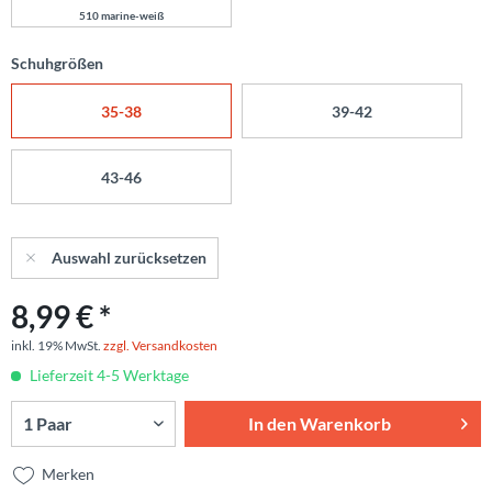
510 marine-weiß
Schuhgrößen
35-38
39-42
43-46
Auswahl zurücksetzen
8,99 € *
inkl. 19% MwSt.
zzgl. Versandkosten
Lieferzeit 4-5 Werktage
In den
Warenkorb
Merken