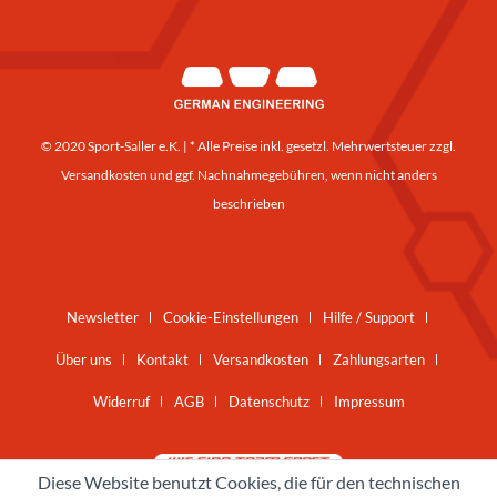
© 2020 Sport-Saller e.K. | * Alle Preise inkl. gesetzl. Mehrwertsteuer zzgl.
Versandkosten
und ggf. Nachnahmegebühren, wenn nicht anders
beschrieben
Newsletter
Cookie-Einstellungen
Hilfe / Support
Über uns
Kontakt
Versandkosten
Zahlungsarten
Widerruf
AGB
Datenschutz
Impressum
Diese Website benutzt Cookies, die für den technischen