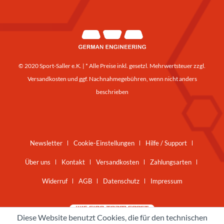
© 2020 Sport-Saller e.K. | * Alle Preise inkl. gesetzl. Mehrwertsteuer zzgl.
Versandkosten
und ggf. Nachnahmegebühren, wenn nicht anders
beschrieben
Newsletter
Cookie-Einstellungen
Hilfe / Support
Über uns
Kontakt
Versandkosten
Zahlungsarten
Widerruf
AGB
Datenschutz
Impressum
Diese Website benutzt Cookies, die für den technischen