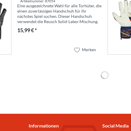
Artikelnummer: 87054
Eine ausgezeichnete Wahl für alle Torhüter, die
einen zuverlässigen Handschuh für ihr
nächstes Spiel suchen. Dieser Handschuh
verwendet die Reusch Solid-Latex-Mischung.
Diese garantiert eine hohe Strapazierfähigkeit
15,99 € *
und eine hohe...
Merken
Informationen
Social Media