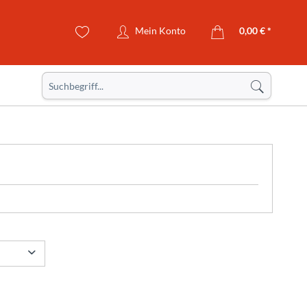
Mein Konto
0,00 € *