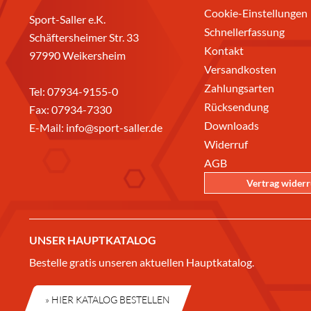
Cookie-Einstellungen
Sport-Saller e.K.
Schnellerfassung
Schäftersheimer Str. 33
Kontakt
97990 Weikersheim
Versandkosten
Zahlungsarten
Tel:
07934-9155-0
Rücksendung
Fax: 07934-7330
Downloads
E-Mail:
info@sport-saller.de
Widerruf
AGB
Vertrag wider
UNSER HAUPTKATALOG
Bestelle gratis unseren aktuellen Hauptkatalog.
» HIER KATALOG BESTELLEN