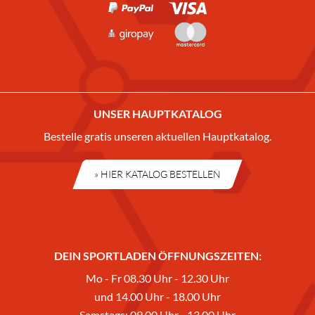
UNSER HAUPTKATALOG
Bestelle gratis unseren aktuellen Hauptkatalog.
» HIER KATALOG BESTELLEN
DEIN SPORTLADEN ÖFFNUNGSZEITEN:
Mo - Fr 08.30 Uhr - 12.30 Uhr
und 14.00 Uhr - 18.00 Uhr
Samstags: 09.00 Uhr - 13.00 Uhr