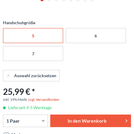
Handschuhgröße
5
6
7
Auswahl zurücksetzen
25,99 € *
inkl. 19% MwSt.
zzgl. Versandkosten
Lieferzeit 4-5 Werktage
In den
Warenkorb