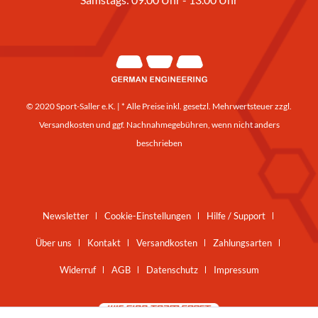
© 2020 Sport-Saller e.K. | * Alle Preise inkl. gesetzl. Mehrwertsteuer zzgl.
Versandkosten
und ggf. Nachnahmegebühren, wenn nicht anders
beschrieben
Newsletter
Cookie-Einstellungen
Hilfe / Support
Über uns
Kontakt
Versandkosten
Zahlungsarten
Widerruf
AGB
Datenschutz
Impressum