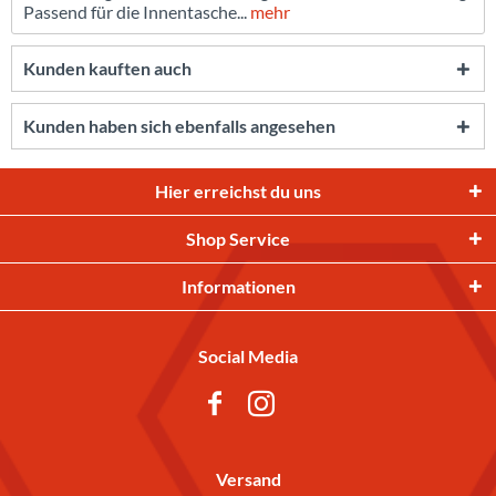
Passend für die Innentasche...
mehr
Kunden kauften auch
Kunden haben sich ebenfalls angesehen
Hier erreichst du uns
Shop Service
Informationen
Social Media
Versand