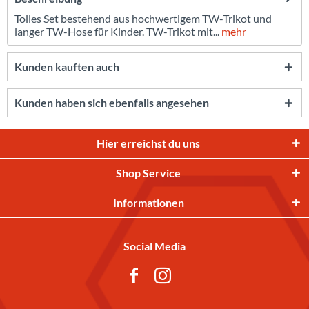
Tolles Set bestehend aus hochwertigem TW-Trikot und
langer TW-Hose für Kinder. TW-Trikot mit...
mehr
Kunden kauften auch
Kunden haben sich ebenfalls angesehen
Hier erreichst du uns
Shop Service
Informationen
Social Media