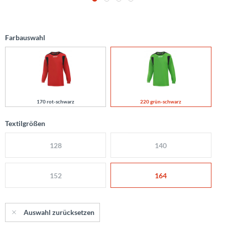
Farbauswahl
170 rot-schwarz
220 grün-schwarz
Textilgrößen
128
140
152
164
Auswahl zurücksetzen