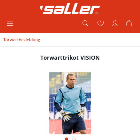
Torwartbekleidung
Torwarttrikot VISION