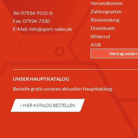
Versandkosten
Zahlungsarten
Tel:
07934-9155-0
Rücksendung
Fax: 07934-7330
Downloads
E-Mail:
info@sport-saller.de
Widerruf
AGB
Vertrag wider
UNSER HAUPTKATALOG
Bestelle gratis unseren aktuellen Hauptkatalog.
» HIER KATALOG BESTELLEN