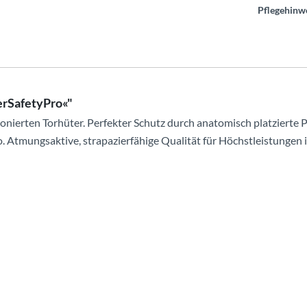
Pflegehinwe
erSafetyPro«"
onierten Torhüter. Perfekter Schutz durch anatomisch platzierte P
. Atmungsaktive, strapazierfähige Qualität für Höchstleistungen i