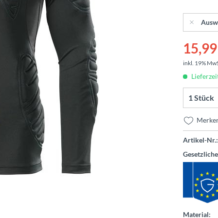
Ausw
15,99 
inkl. 19% Mw
Lieferzei
Merke
Artikel-Nr.:
Gesetzlich
Material: