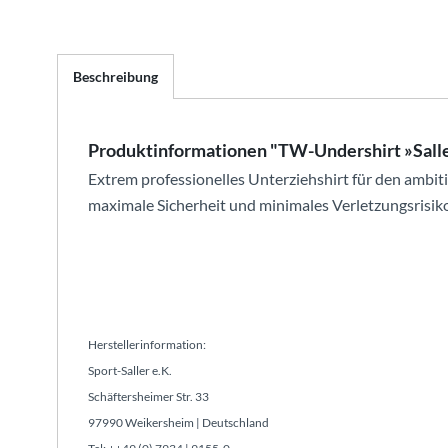
Beschreibung
Produktinformationen "TW-Undershirt »Sall
Extrem professionelles Unterziehshirt für den ambiti
maximale Sicherheit und minimales Verletzungsrisiko
Herstellerinformation:
Sport-Saller e.K.
Schäftersheimer Str. 33
97990 Weikersheim | Deutschland