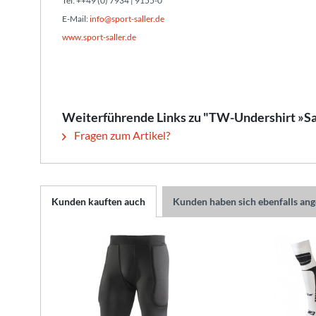
Tel: ++49 (0) 7934 | 9155-0
E-Mail:
info@sport-saller.de
www.sport-saller.de
Weiterführende Links zu "TW-Undershirt »Sa
Fragen zum Artikel?
Kunden kauften auch
Kunden haben sich ebenfalls an