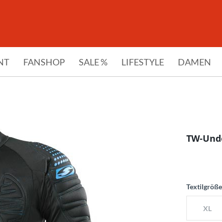
NT
FANSHOP
SALE %
LIFESTYLE
DAMEN
TW-Unde
Textilgröß
XL