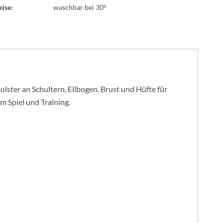
ise:
waschbar bei 30°
olster an Schultern, Ellbogen, Brust und Hüfte für
m Spiel und Training.