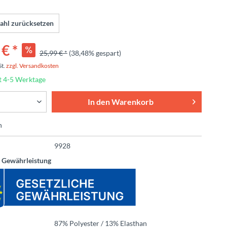
ahl zurücksetzen
€ *
25,99 € *
(38,48% gespart)
St.
zzgl. Versandkosten
t 4-5 Werktage
In den
Warenkorb
n
9928
e Gewährleistung
87% Polyester / 13% Elasthan