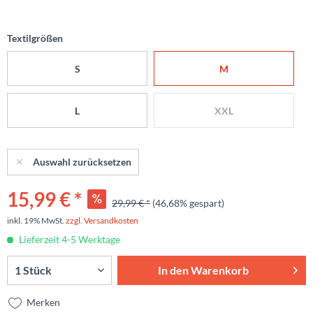
Textilgrößen
S
M
L
XXL
Auswahl zurücksetzen
15,99 € *
29,99 € *
(46,68% gespart)
inkl. 19% MwSt.
zzgl. Versandkosten
Lieferzeit 4-5 Werktage
In den
Warenkorb
Merken