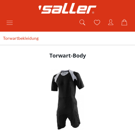
Torwartbekleidung
Torwart-Body