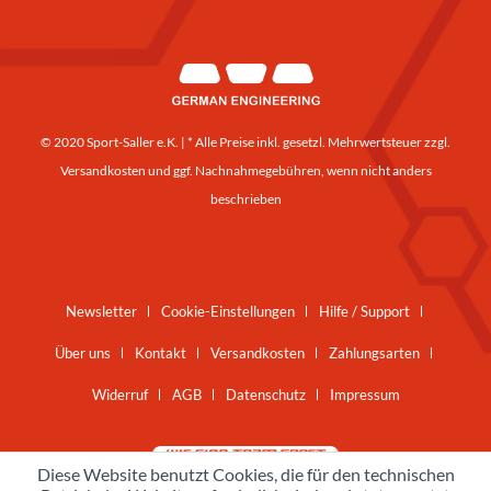
© 2020 Sport-Saller e.K. | * Alle Preise inkl. gesetzl. Mehrwertsteuer zzgl.
Versandkosten
und ggf. Nachnahmegebühren, wenn nicht anders
beschrieben
Newsletter
Cookie-Einstellungen
Hilfe / Support
Über uns
Kontakt
Versandkosten
Zahlungsarten
Widerruf
AGB
Datenschutz
Impressum
Diese Website benutzt Cookies, die für den technischen