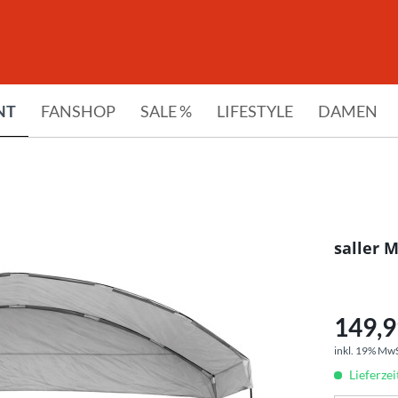
NT
FANSHOP
SALE %
LIFESTYLE
DAMEN
saller 
149,9
inkl. 19% Mw
Lieferzei