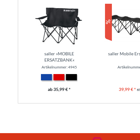
saller »MOBILE
saller Mobile Er
ERSATZBANK«
Artikelnummer: 4945
Artikelnumme
ab 35,99 € *
39,99 € *
6