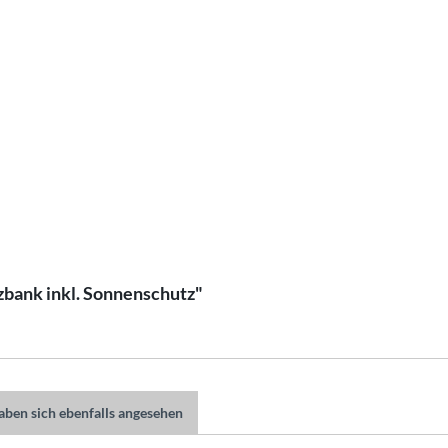
zbank inkl. Sonnenschutz"
ben sich ebenfalls angesehen