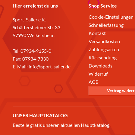
Hier erreichst du uns
Shop Service
Cookie-Einstellungen
Sport-Saller e.K.
Schnellerfassung
Schäftersheimer Str. 33
Kontakt
97990 Weikersheim
Versandkosten
Zahlungsarten
Tel:
07934-9155-0
Rücksendung
Fax: 07934-7330
Downloads
E-Mail:
info@sport-saller.de
Widerruf
AGB
Vertrag wider
UNSER HAUPTKATALOG
Bestelle gratis unseren aktuellen Hauptkatalog.