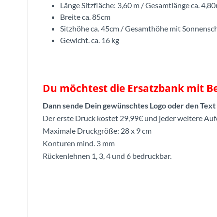
Länge Sitzfläche: 3,60 m / Gesamtlänge ca. 4,8
Breite ca. 85cm
Sitzhöhe ca. 45cm / Gesamthöhe mit Sonnensch
Gewicht. ca. 16 kg
Du möchtest die Ersatzbank mit 
Dann sende Dein gewünschtes Logo oder den Text a
Der erste Druck kostet 29,99€ und jeder weitere Auf
Maximale Druckgröße: 28 x 9 cm
Konturen mind. 3 mm
Rückenlehnen 1, 3, 4 und 6 bedruckbar.