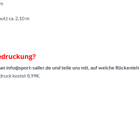
0m
utz ca. 2,10 m
Bedruckung?
n info@sport-saller.de und teile uns mit, auf welche Rückenle
druck kostet 8,99€.