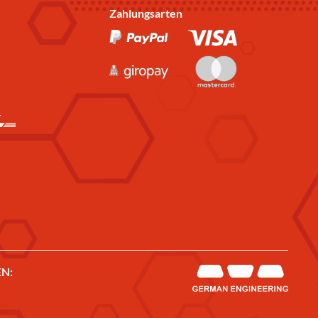
Zahlungsarten
N: