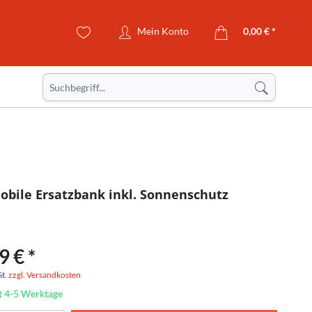
Mein Konto
0,00 € *
Mobile Ersatzbank inkl. Sonnenschutz
9 € *
St.
zzgl. Versandkosten
t 4-5 Werktage