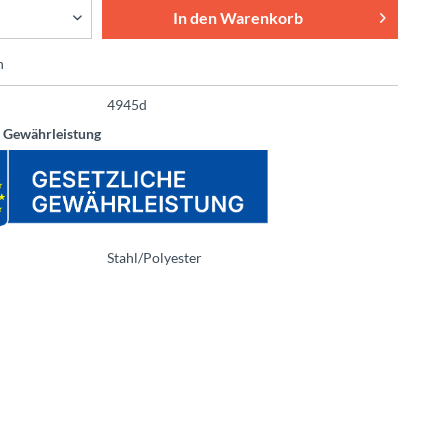
In den
Warenkorb
n
4945d
e Gewährleistung
Stahl/Polyester