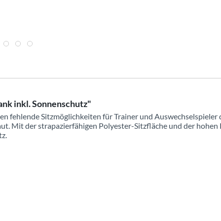
ank inkl. Sonnenschutz"
en fehlende Sitzmöglichkeiten für Trainer und Auswechselspieler d
t. Mit der strapazierfähigen Polyester-Sitzfläche und der hohen
z.