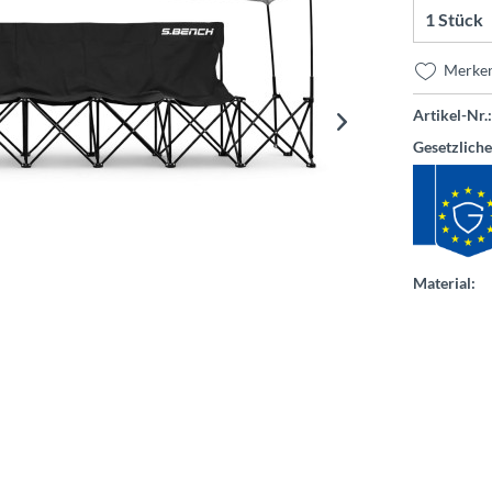
Merke
Artikel-Nr.:
Gesetzlich
Material: