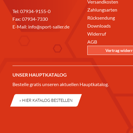
Versandkosten
Zahlungsarten
Tel:
07934-9155-0
Rücksendung
Fax: 07934-7330
Downloads
E-Mail:
info@sport-saller.de
Widerruf
AGB
Vertrag wider
UNSER HAUPTKATALOG
Bestelle gratis unseren aktuellen Hauptkatalog.
» HIER KATALOG BESTELLEN