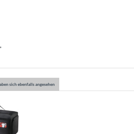
"
ben sich ebenfalls angesehen