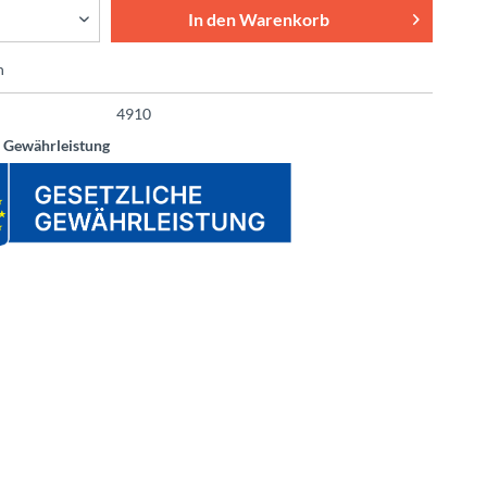
In den
Warenkorb
n
4910
e Gewährleistung