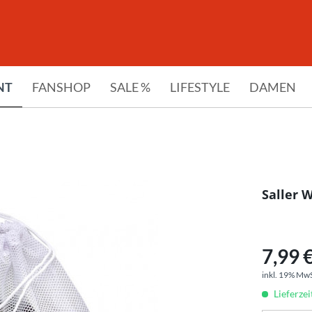
NT
FANSHOP
SALE %
LIFESTYLE
DAMEN
Saller 
7,99 €
inkl. 19% Mw
Lieferzei