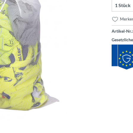
Merke
Artikel-Nr.:
Gesetzlich