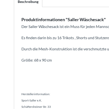
Beschreibung
Produktinformationen "Saller Wäschesack"
Der Saller Wäschesack ist ein Muss für jeden Mannsc
Es finden darin bis zu 16 Trikots , Shorts und Stutzen
Durch die Mesh-Konstruktion ist die verschmutzte 
Größe: 68 x 90 cm
Herstellerinformation:
Sport-Saller e.K.
Schäftersheimer Str. 33