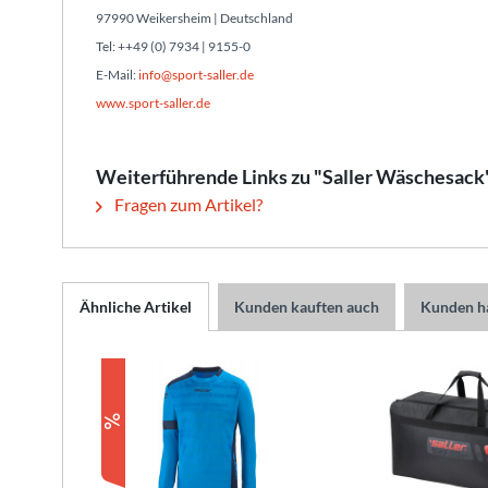
97990 Weikersheim | Deutschland
Tel: ++49 (0) 7934 | 9155-0
E-Mail:
info@sport-saller.de
www.sport-saller.de
Weiterführende Links zu "Saller Wäschesack
Fragen zum Artikel?
Ähnliche Artikel
Kunden kauften auch
Kunden ha