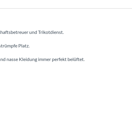
haftsbetreuer und Trikotdienst.
strümpfe Platz.
und nasse Kleidung immer perfekt belüftet.