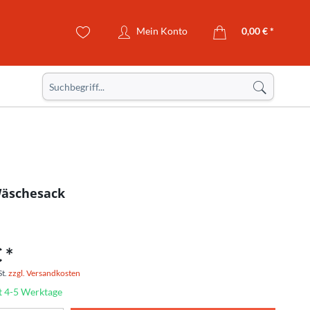
Mein Konto
0,00 € *
Wäschesack
 *
St.
zzgl. Versandkosten
t 4-5 Werktage