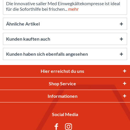
Die innovative saller Med Einwegkältekompresse ist ideal
für die Soforthilfe bei frischen...
mehr
Ähnliche Artikel
Kunden kauften auch
Kunden haben sich ebenfalls angesehen
Hier erreichst du uns
Shop Service
Informationen
Social Media