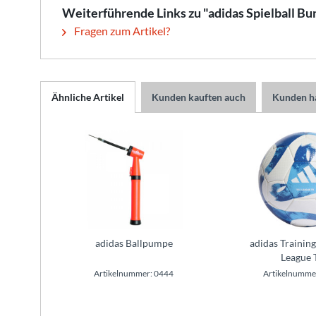
Weiterführende Links zu "adidas Spielball Bu
Fragen zum Artikel?
Ähnliche Artikel
Kunden kauften auch
Kunden ha
adidas Ballpumpe
adidas Training
League 
Artikelnummer: 0444
Artikelnumme