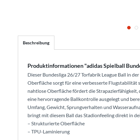
Beschreibung
Produktinformationen "adidas Spielball Bunde
Dieser Bundesliga 26/27 Torfabrik League Ball in der B
Oberfläche sorgt für eine verbesserte Flugstabilität
nahtlose Oberfläche fördert die Strapazierfähigkeit, d
eine hervorragende Ballkontrolle ausgelegt und berei
Umfang, Gewicht, Sprungverhalten und Wasseraufnahm
bringt mit diesem Ball das Stadionfeeling direkt in dei
– Strukturierte Oberfläche
– TPU-Laminierung