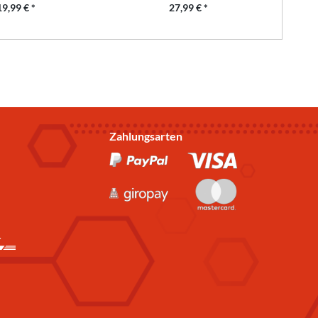
19,99 € *
27,99 € *
Zahlungsarten