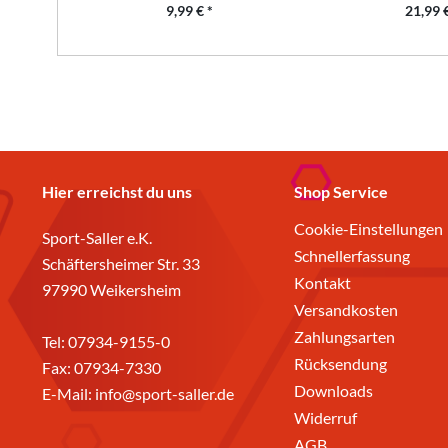
9,99 € *
21,99 €
Hier erreichst du uns
Shop Service
Cookie-Einstellungen
Sport-Saller e.K.
Schnellerfassung
Schäftersheimer Str. 33
Kontakt
97990 Weikersheim
Versandkosten
Zahlungsarten
Tel:
07934-9155-0
Rücksendung
Fax: 07934-7330
Downloads
E-Mail:
info@sport-saller.de
Widerruf
AGB