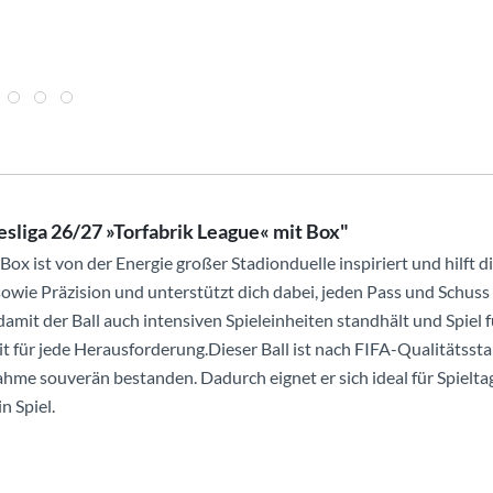
sliga 26/27 »Torfabrik League« mit Box"
ox ist von der Energie großer Stadionduelle inspiriert und hilft di
 sowie Präzision und unterstützt dich dabei, jeden Pass und Schus
amit der Ball auch intensiven Spieleinheiten standhält und Spiel für
t für jede Herausforderung.Dieser Ball ist nach FIFA-Qualitätsstan
e souverän bestanden. Dadurch eignet er sich ideal für Spielta
n Spiel.