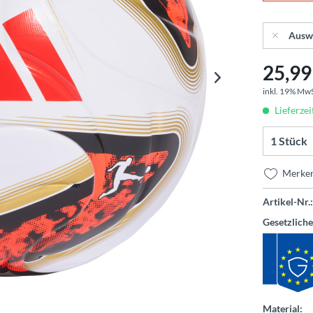
Ausw
25,99 
inkl. 19% Mw
Lieferzei
Merke
Artikel-Nr.:
Gesetzlich
Material: