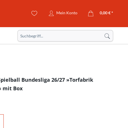
Mein Konto
0,00 € *
Spielball Bundesliga 26/27 »Torfabrik
 mit Box