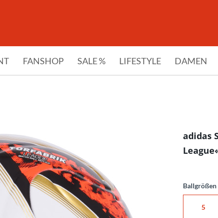
NT
FANSHOP
SALE %
LIFESTYLE
DAMEN
adidas 
League«
Ballgrößen
5