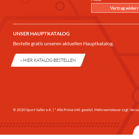
Vertrag wider
UNSER HAUPTKATALOG
Bestelle gratis unseren aktuellen Hauptkatalog.
» HIER KATALOG BESTELLEN
© 2020 Sport-Saller e.K. | * Alle Preise inkl. gesetzl. Mehrwertsteuer zzgl.
Versa