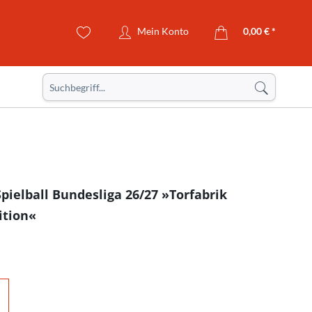
Mein Konto
0,00 € *
Spielball Bundesliga 26/27 »Torfabrik
ition«