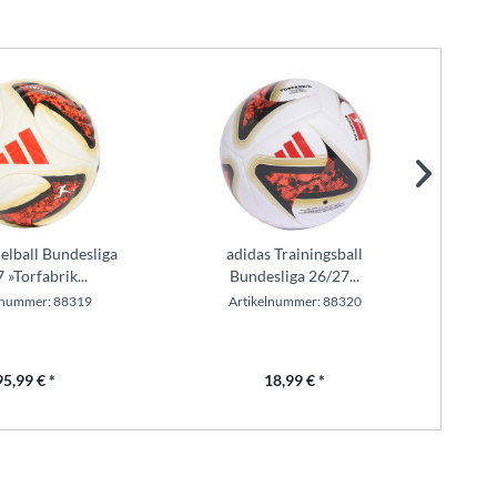
ielball Bundesliga
adidas Trainingsball
 »Torfabrik...
Bundesliga 26/27...
lnummer: 88319
Artikelnummer: 88320
95,99 € *
18,99 € *