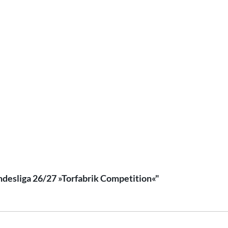
ndesliga 26/27 »Torfabrik Competition«"