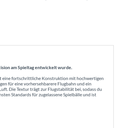
zision am Spieltag entwickelt wurde.
rt eine fortschrittliche Konstruktion mit hochwertigen
ungen für eine vorhersehbarere Flugbahn und ein
ft. Die Textur trägt zur Flugstabilität bei, sodass du
chsten Standards für zugelassene Spielbälle und ist