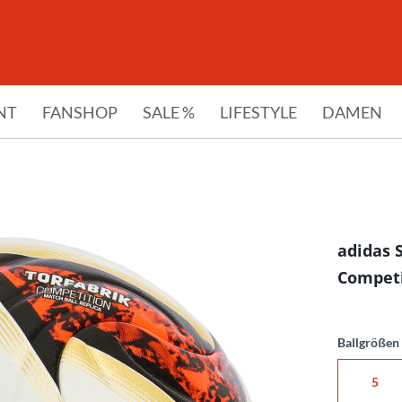
NT
FANSHOP
SALE %
LIFESTYLE
DAMEN
adidas 
Compet
Ballgrößen
5