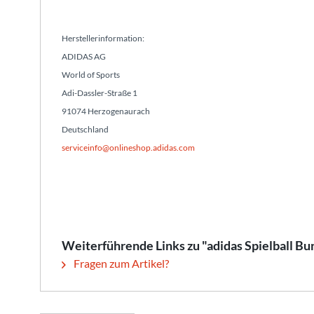
Herstellerinformation:
ADIDAS AG
World of Sports
Adi-Dassler-Straße 1
91074 Herzogenaurach
Deutschland
serviceinfo@onlineshop.adidas.com
Weiterführende Links zu "adidas Spielball Bu
Fragen zum Artikel?