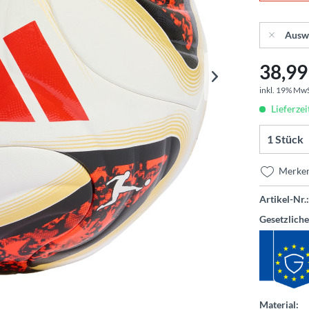
Ausw
38,99 
inkl. 19% Mw
Lieferzei
Merke
Artikel-Nr.:
Gesetzlich
Material: