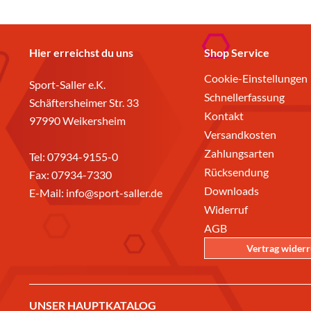
Hier erreichst du uns
Shop Service
Cookie-Einstellungen
Sport-Saller e.K.
Schnellerfassung
Schäftersheimer Str. 33
Kontakt
97990 Weikersheim
Versandkosten
Zahlungsarten
Tel:
07934-9155-0
Rücksendung
Fax: 07934-7330
Downloads
E-Mail:
info@sport-saller.de
Widerruf
AGB
Vertrag wider
UNSER HAUPTKATALOG