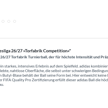
esliga 26/27 »Torfabrik Competition«"
26/27 Torfabrik Turnierball, der für höchste Intensität und Prä
ein starkes, intensives Erlebnis auf dem Spielfeld. adidas kombinie
klebte, nahtlose Oberfläche, die selbst unter schwierigen Beding
Butyl-Blase behält der Ball seine Form bei. Hier entweicht keine Lu
r FIFA Quality Pro Zertifizierung erfüllt dieser adidas Ball die hö
au.