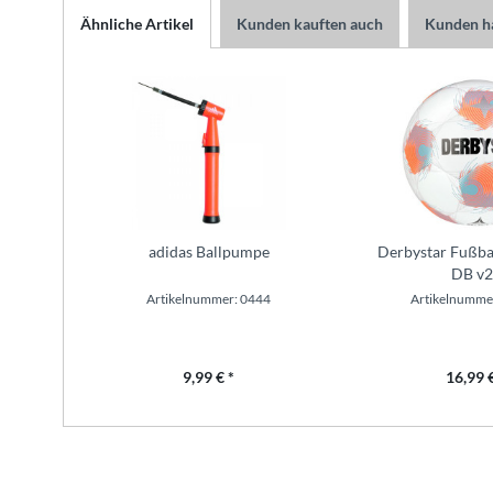
Ähnliche Artikel
Kunden kauften auch
Kunden ha
adidas Ballpumpe
Derbystar Fußbal
DB v2
Artikelnummer: 0444
Artikelnumme
9,99 € *
16,99 €