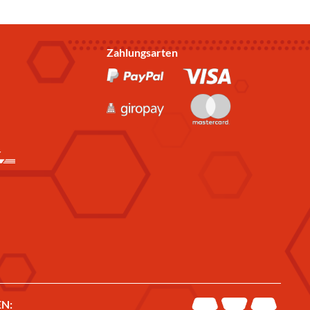
Zahlungsarten
N: