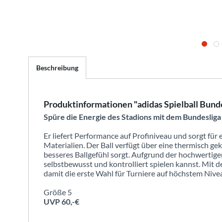
Beschreibung
Produktinformationen "adidas Spielball Bund
Spüre die Energie des Stadions mit dem Bundesliga 
Er liefert Performance auf Profiniveau und sorgt für 
Materialien. Der Ball verfügt über eine thermisch ge
besseres Ballgefühl sorgt. Aufgrund der hochwertigen 
selbstbewusst und kontrolliert spielen kannst. Mit de
damit die erste Wahl für Turniere auf höchstem Nive
Größe 5
UVP 60,-€