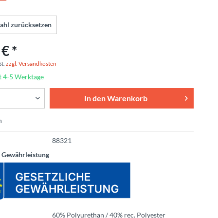
ahl zurücksetzen
€ *
St.
zzgl. Versandkosten
t 4-5 Werktage
In den
Warenkorb
n
88321
e Gewährleistung
60% Polyurethan / 40% rec. Polyester