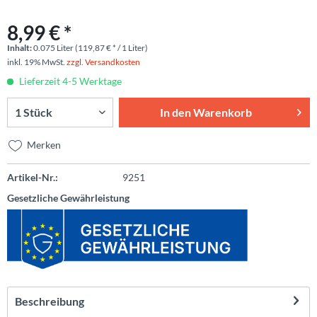
8,99 € *
Inhalt:
0.075 Liter (119,87 € * / 1 Liter)
inkl. 19% MwSt.
zzgl. Versandkosten
Lieferzeit 4-5 Werktage
In den
Warenkorb
Merken
Artikel-Nr.:
9251
Gesetzliche Gewährleistung
Beschreibung