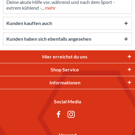
Deine akute Hilfe vor, während und nach dem Sport -
extrem kühlend -...
mehr
Kunden kauften auch
Kunden haben sich ebenfalls angesehen
Hier erreichst du uns
Shop Service
Informationen
Social Media
Versand