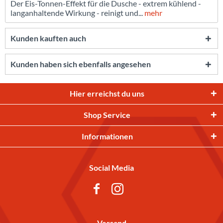
Der Eis-Tonnen-Effekt für die Dusche - extrem kühlend -
langanhaltende Wirkung - reinigt und...
mehr
Kunden kauften auch
Kunden haben sich ebenfalls angesehen
Hier erreichst du uns
Shop Service
Informationen
Social Media
Versand